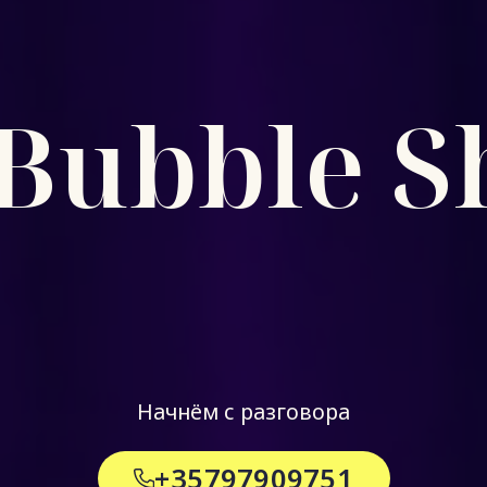
Bubble 
Начнём с разговора
+35797909751