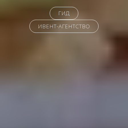
ГИД
ИВЕНТ-АГЕНТСТВО